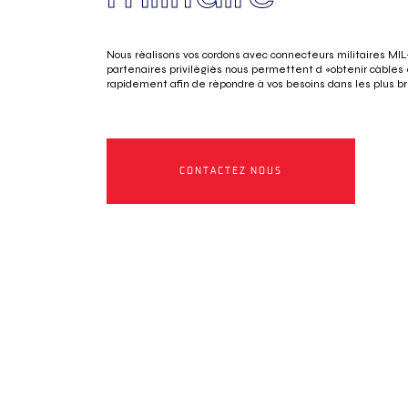
Nous réalisons vos cordons avec connecteurs militaires MI
partenaires privilégiés nous permettent d »obtenir câbles
rapidement afin de répondre à vos besoins dans les plus br
CONTACTEZ NOUS