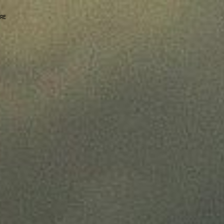
IRE
CORDONS
FILERIES
ASSEMBLAGE ÉLECTROMÉCANIQUES