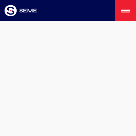
CORDONS
FILERIES
ASSEMBLAGE ÉLECTROMÉCANIQUES