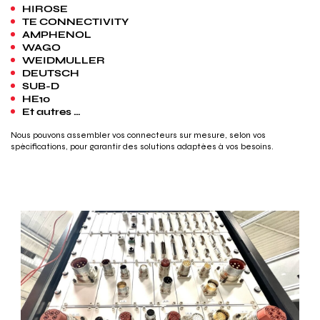
HIROSE
TE CONNECTIVITY
AMPHENOL
WAGO
WEIDMULLER
DEUTSCH
SUB-D
HE10
Et autres …
Nous pouvons assembler vos connecteurs sur mesure, selon vos
spécifications, pour garantir des solutions adaptées à vos besoins.