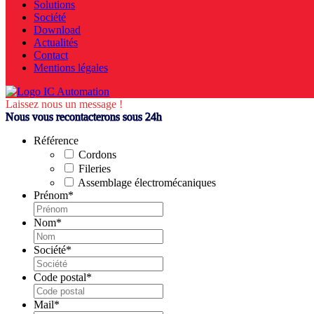
Solutions
Société
Download
Actualités
Contact
Mentions légales
Laissez nous un message !
Nous vous recontacterons sous 24h
Référence
Cordons
Fileries
Assemblage électromécaniques
Prénom
*
Nom
*
Société
*
Code postal
*
Mail
*