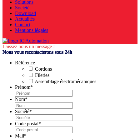
Solutions
Société
Download
Actualités
Contact
Mentions légales
Laissez nous un message !
Nous vous recontacterons sous 24h
Référence
Cordons
Fileries
Assemblage électromécaniques
Prénom
*
Nom
*
Société
*
Code postal
*
Mail
*