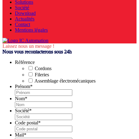
Solutions
Société
Download
Actualités
Contact
Mentions légales
Laissez nous un message !
Nous vous recontacterons sous 24h
Référence
Cordons
Fileries
Assemblage électromécaniques
Prénom
*
Nom
*
Société
*
Code postal
*
Mail
*