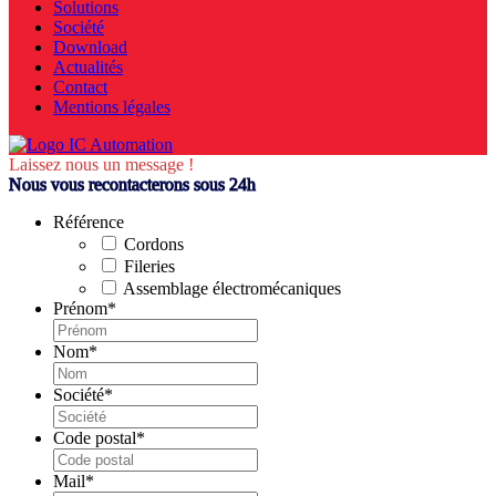
Solutions
Société
Download
Actualités
Contact
Mentions légales
Laissez nous un message !
Nous vous recontacterons sous 24h
Référence
Cordons
Fileries
Assemblage électromécaniques
Prénom
*
Nom
*
Société
*
Code postal
*
Mail
*